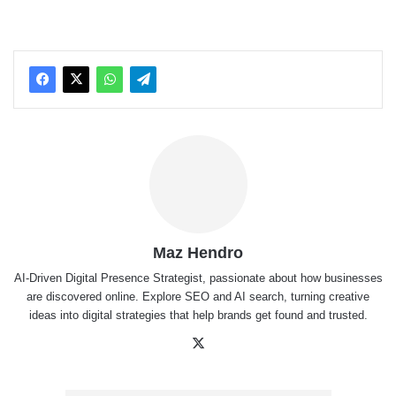
Maz Hendro
AI-Driven Digital Presence Strategist, passionate about how businesses
are discovered online. Explore SEO and AI search, turning creative
ideas into digital strategies that help brands get found and trusted.
X