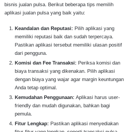
bisnis jualan pulsa. Berikut beberapa tips memilih
aplikasi jualan pulsa yang baik yaitu:
Keandalan dan Reputasi:
Pilih aplikasi yang
memiliki reputasi baik dan sudah terpercaya.
Pastikan aplikasi tersebut memiliki ulasan positif
dari pengguna.
Komisi dan Fee Transaksi:
Periksa komisi dan
biaya transaksi yang dikenakan. Pilih aplikasi
dengan biaya yang wajar agar margin keuntungan
Anda tetap optimal.
Kemudahan Penggunaan:
Aplikasi harus user-
friendly dan mudah digunakan, bahkan bagi
pemula.
Fitur Lengkap:
Pastikan aplikasi menyediakan
fitur-fitur yang lengkap, seperti transaksi pulsa,