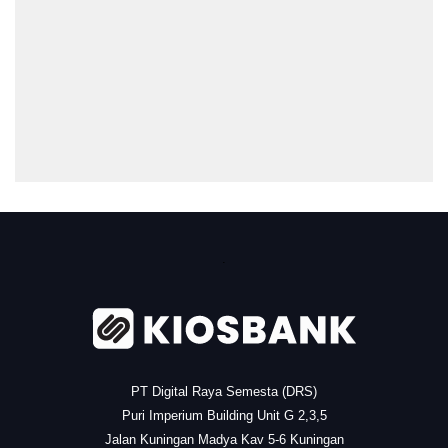
.
PT Digital Raya Semesta (DRS)
Puri Imperium Building Unit G 2,3,5
Jalan Kuningan Madya Kav 5-6 Kuningan