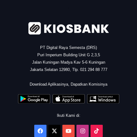
.
PT Digital Raya Semesta (DRS)
Puri Imperium Building Unit G 2,3,5
Jalan Kuningan Madya Kav 5-6 Kuningan
Jakarta Selatan 12980, Tlp. 021 294 88 777
.
Download Aplikasinya, Dapatkan Komisinya
Ikuti Kami di:
Facebook
X
YouTube
Instagram
TikTok