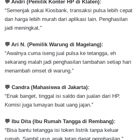
💬 Andri (Pemilik Konter HP di Klaten):
“Semenjak pakai Kiosbank, transaksi pulsa lebih cepat
dan harga lebih murah dari aplikasi lain. Penghasilan
jadi meningkat.”
💬 Ari N. (Pemilik Warung di Magelang):
“Awalnya cuma iseng jual pulsa ke tetangga, eh
sekarang malah jadi penghasilan tambahan setiap hari
menambah omset di warung.”
💬 Candra (Mahasiswa di Jakarta):
“Enak banget, tinggal isi saldo dan jualan dari HP.
Komisi juga lumayan buat uang jajan.”
💬 Ibu Dita (Ibu Rumah Tangga di Rembang):
“Bisa bantu tetangga isi token listrik tanpa keluar
rumah. Sambil urus anak tetap dapat penghasilan.”