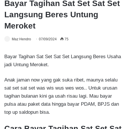
Bayar Tagihan Sat Set Sat Set
Langsung Beres Untung
Meroket
Maz Hendro
07/09/2024
75
Bayar Tagihan Sat Set Sat Set Langsung Beres Usaha
jadi Untung Meroket.
Anak jaman now yang gak suka ribet, maunya selalu
sat set sat set was wis wus wes wos.. Untuk urusan
tagihan bulanan kini ga usah risau lagi. Mau bayar
pulsa atau paket data hingga bayar PDAM, BPJS dan
top up saldopun bisa.
Cara Bayar Tagihan Sat Set Sat