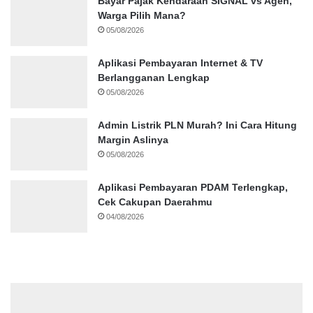
Bayar Pajak Kendaraan SIGNAL vs Agen,
Warga Pilih Mana?
05/08/2026
Aplikasi Pembayaran Internet & TV
Berlangganan Lengkap
05/08/2026
Admin Listrik PLN Murah? Ini Cara Hitung
Margin Aslinya
05/08/2026
Aplikasi Pembayaran PDAM Terlengkap,
Cek Cakupan Daerahmu
04/08/2026