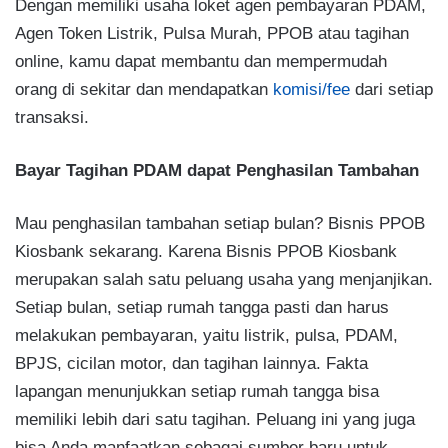
Dengan memiliki usaha loket agen pembayaran PDAM,
Agen Token Listrik, Pulsa Murah, PPOB atau tagihan
online, kamu dapat membantu dan mempermudah
orang di sekitar dan mendapatkan
komisi/fee
dari setiap
transaksi.
Bayar Tagihan PDAM dapat Penghasilan Tambahan
Mau penghasilan tambahan setiap bulan? Bisnis PPOB
Kiosbank sekarang. Karena Bisnis PPOB Kiosbank
merupakan salah satu peluang usaha yang menjanjikan.
Setiap bulan, setiap rumah tangga pasti dan harus
melakukan pembayaran, yaitu listrik, pulsa, PDAM,
BPJS, cicilan motor, dan tagihan lainnya. Fakta
lapangan menunjukkan setiap rumah tangga bisa
memiliki lebih dari satu tagihan. Peluang ini yang juga
bisa Anda manfaatkan sebagai sumber baru untuk