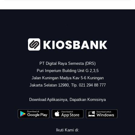
.
PT Digital Raya Semesta (DRS)
Puri Imperium Building Unit G 2,3,5
Jalan Kuningan Madya Kav 5-6 Kuningan
Jakarta Selatan 12980, Tlp. 021 294 88 777
.
Download Aplikasinya, Dapatkan Komisinya
Ikuti Kami di: