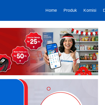
Home
Produk
Komisi
D