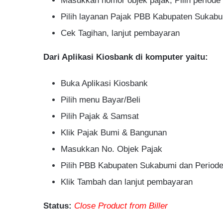
Masukkan nomor objek pajak, Pilih periode
Pilih layanan Pajak PBB Kabupaten Sukab
Cek Tagihan, lanjut pembayaran
Dari Aplikasi Kiosbank di komputer yaitu:
Buka Aplikasi Kiosbank
Pilih menu Bayar/Beli
Pilih Pajak & Samsat
Klik Pajak Bumi & Bangunan
Masukkan No. Objek Pajak
Pilih PBB Kabupaten Sukabumi dan Periode
Klik Tambah dan lanjut pembayaran
Status:
Close Product from Biller