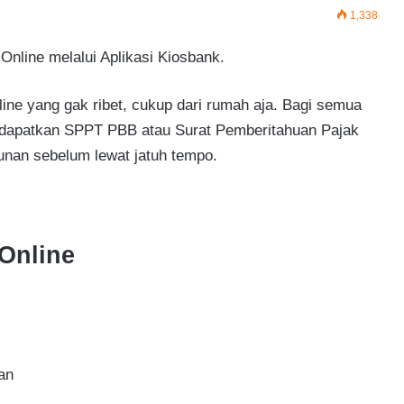
1,338
nline melalui Aplikasi Kiosbank.
e yang gak ribet, cukup dari rumah aja. Bagi semua
ndapatkan SPPT PBB atau Surat Pemberitahuan Pajak
unan sebelum lewat jatuh tempo.
Online
an