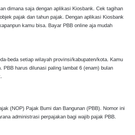
n dimana saja dengan aplikasi Kiosbank. Cek tagihan
ek pajak dan tahun pajak. Dengan aplikasi Kiosbank
 kapanpun kamu bisa. Bayar PBB online aja mudah
a-beda setiap wilayah provinsi/kabupaten/kota. Kamu
. PBB harus dilunasi paling lambat 6 (enam) bulan
.
ajak (NOP) Pajak Bumi dan Bangunan (PBB). Nomor ini
arana administrasi perpajakan bagi wajib pajak PBB.