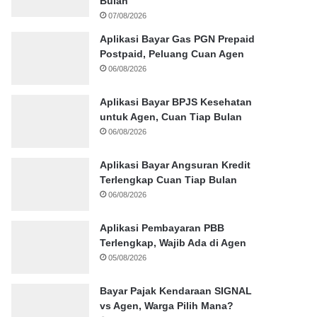
Bulan
07/08/2026
Aplikasi Bayar Gas PGN Prepaid
Postpaid, Peluang Cuan Agen
06/08/2026
Aplikasi Bayar BPJS Kesehatan
untuk Agen, Cuan Tiap Bulan
06/08/2026
Aplikasi Bayar Angsuran Kredit
Terlengkap Cuan Tiap Bulan
06/08/2026
Aplikasi Pembayaran PBB
Terlengkap, Wajib Ada di Agen
05/08/2026
Bayar Pajak Kendaraan SIGNAL
vs Agen, Warga Pilih Mana?