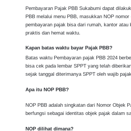
Pembayaran Pajak PBB Sukabumi dapat dilakuka
PBB melalui menu PBB, masukkan NOP nomor obj
pembayaran pajak bisa dari rumah, kantor atau
praktis dan hemat waktu.
Kapan batas waktu bayar Pajak PBB?
Batas waktu Pembayaran pajak PBB 2024 berbed
bisa cek pada lembar SPPT yang telah diberikan
sejak tanggal diterimanya SPPT oleh wajib pajak
Apa itu NOP PBB?
NOP PBB adalah singkatan dari Nomor Objek P
berfungsi sebagai identitas objek pajak dalam s
NOP dilihat dimana?