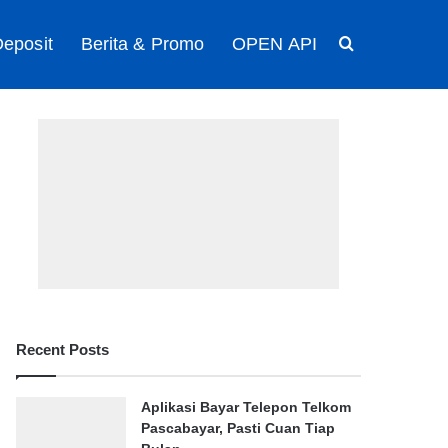
eposit
Berita & Promo
OPEN API
Search for
Recent Posts
Aplikasi Bayar Telepon Telkom
Pascabayar, Pasti Cuan Tiap