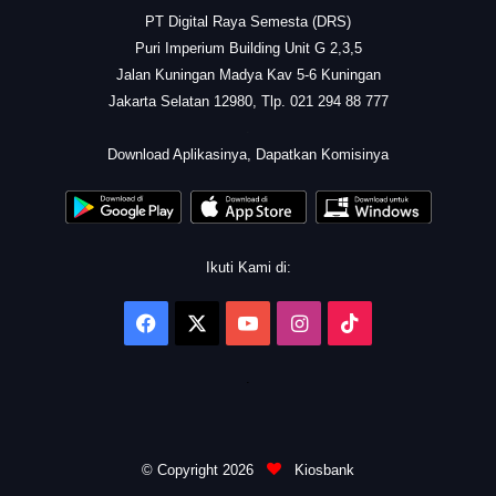
PT Digital Raya Semesta (DRS)
Puri Imperium Building Unit G 2,3,5
Jalan Kuningan Madya Kav 5-6 Kuningan
Jakarta Selatan 12980, Tlp. 021 294 88 777
.
Download Aplikasinya, Dapatkan Komisinya
Ikuti Kami di:
Facebook
X
YouTube
Instagram
TikTok
.
© Copyright 2026
Kiosbank