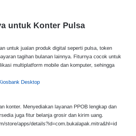
ya untuk Konter Pulsa
 untuk jualan produk digital seperti pulsa, token
mbayaran tagihan bulanan lainnya. Fiturnya cocok untuk
plikasi multiplatform mobile dan komputer, sehingga
Kiosbank Desktop
 dan konter. Menyediakan layanan PPOB lengkap dan
dia juga fitur belanja grosir dan kirim uang.
com/store/apps/details?id=com.bukalapak.mitra&hl=id