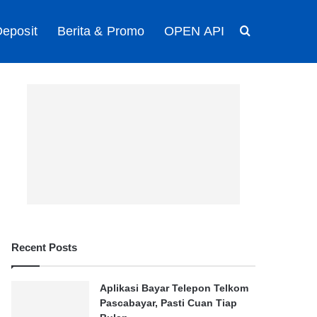
eposit
Berita & Promo
OPEN API
Search for
Recent Posts
Aplikasi Bayar Telepon Telkom
Pascabayar, Pasti Cuan Tiap