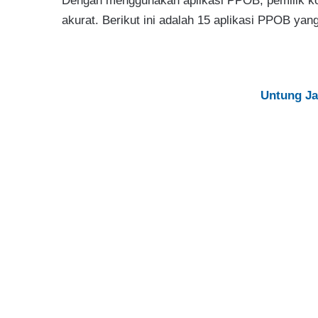
Dengan menggunakan aplikasi PPOB, pemilik kon
akurat. Berikut ini adalah 15 aplikasi PPOB yan
Untung Ja