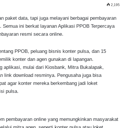
2,195
an paket data, tapi juga melayani berbagai pembayaran
ya. Semua ini berkat layanan Aplikasi PPOB Terpercaya
bayaran resmi secara online.
tentang PPOB, peluang bisnis konter pulsa, dan 15
milik konter dan agen gunakan di lapangan.
aplikasi, mulai dari Kiosbank, Mitra Bukalapak,
n link download resminya. Pengusaha juga bisa
at agar konter mereka berkembang jadi loket
si pulsa.
em pembayaran online yang memungkinkan masyarakat
alui mitra agen, seperti konter pulsa atau loket