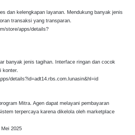
es dan kelengkapan layanan. Mendukung banyak jenis
oran transaksi yang transparan.
m/store/apps/details?
banyak jenis tagihan. Interface ringan dan cocok
 konter.
/apps/details?id=adt14.rbs.com.lunasin&hl=id
program Mitra. Agen dapat melayani pembayaran
 Sistem terpercaya karena dikelola oleh marketplace
2 Mei 2025