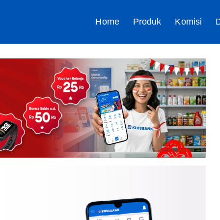
Home
Produk
Komisi
D