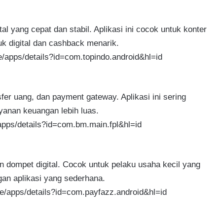
al yang cepat dan stabil. Aplikasi ini cocok untuk konter
k digital dan cashback menarik.
re/apps/details?id=com.topindo.android&hl=id
er uang, dan payment gateway. Aplikasi ini sering
ayanan keuangan lebih luas.
/apps/details?id=com.bm.main.fpl&hl=id
 dompet digital. Cocok untuk pelaku usaha kecil yang
gan aplikasi yang sederhana.
ore/apps/details?id=com.payfazz.android&hl=id