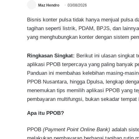
Maz Hendro
03/08/2026
Bisnis konter pulsa tidak hanya menjual pulsa d
tagihan seperti listrik, PDAM, BPJS, dan lainn
yang menghubungkan konter dengan sistem pem
Ringkasan Singkat:
Berikut ini ulasan singkat 
aplikasi PPOB terpercaya yang paling banyak pe
Panduan ini membahas kelebihan masing-masing 
PPOB Nusantara, hingga Dpulsa, lengkap denga
menemukan tips memilih aplikasi PPOB yang tep
pembayaran multifungsi, bukan sekadar tempat i
Apa itu PPOB?
PPOB
(Payment Point Online Bank)
adalah sist
melakukan pembayaran berbagai tagihan rutin mel