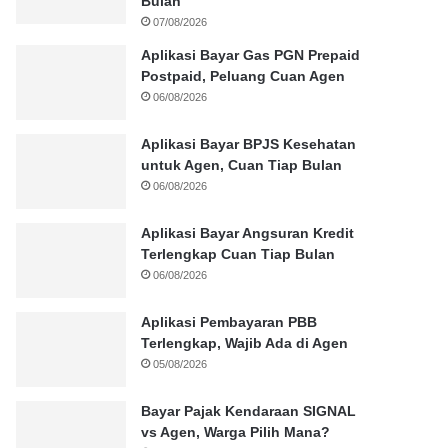
Bulan
07/08/2026
Aplikasi Bayar Gas PGN Prepaid
Postpaid, Peluang Cuan Agen
06/08/2026
Aplikasi Bayar BPJS Kesehatan
untuk Agen, Cuan Tiap Bulan
06/08/2026
Aplikasi Bayar Angsuran Kredit
Terlengkap Cuan Tiap Bulan
06/08/2026
Aplikasi Pembayaran PBB
Terlengkap, Wajib Ada di Agen
05/08/2026
Bayar Pajak Kendaraan SIGNAL
vs Agen, Warga Pilih Mana?