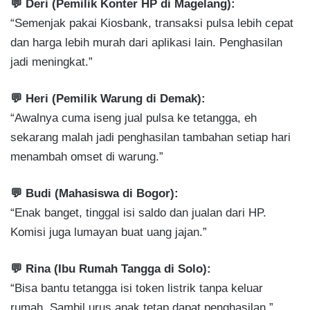
💬 Deri (Pemilik Konter HP di Magelang):
“Semenjak pakai Kiosbank, transaksi pulsa lebih cepat
dan harga lebih murah dari aplikasi lain. Penghasilan
jadi meningkat.”
💬 Heri (Pemilik Warung di Demak):
“Awalnya cuma iseng jual pulsa ke tetangga, eh
sekarang malah jadi penghasilan tambahan setiap hari
menambah omset di warung.”
💬 Budi (Mahasiswa di Bogor):
“Enak banget, tinggal isi saldo dan jualan dari HP.
Komisi juga lumayan buat uang jajan.”
💬 Rina (Ibu Rumah Tangga di Solo):
“Bisa bantu tetangga isi token listrik tanpa keluar
rumah. Sambil urus anak tetap dapat penghasilan.”