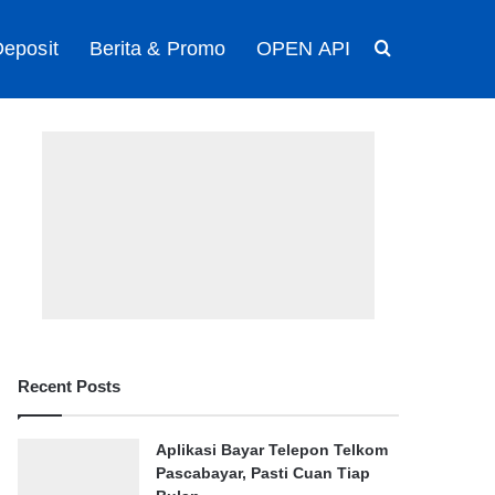
eposit
Berita & Promo
OPEN API
Search for
Recent Posts
Aplikasi Bayar Telepon Telkom
Pascabayar, Pasti Cuan Tiap