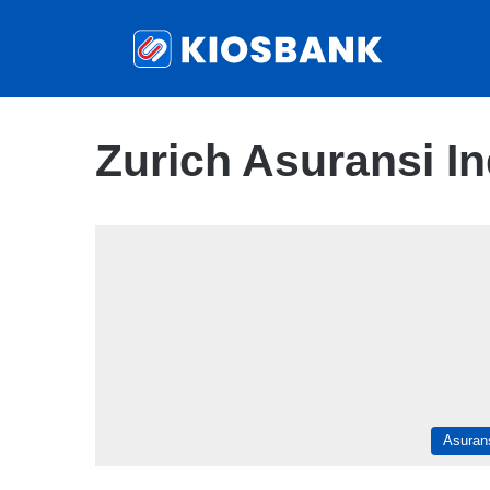
Zurich Asuransi I
Asuran