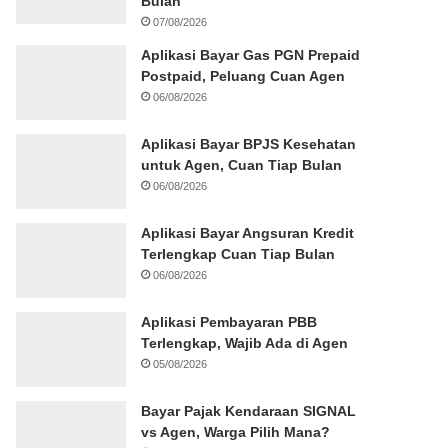
Bulan
07/08/2026
Aplikasi Bayar Gas PGN Prepaid
Postpaid, Peluang Cuan Agen
06/08/2026
Aplikasi Bayar BPJS Kesehatan
untuk Agen, Cuan Tiap Bulan
06/08/2026
Aplikasi Bayar Angsuran Kredit
Terlengkap Cuan Tiap Bulan
06/08/2026
Aplikasi Pembayaran PBB
Terlengkap, Wajib Ada di Agen
05/08/2026
Bayar Pajak Kendaraan SIGNAL
vs Agen, Warga Pilih Mana?