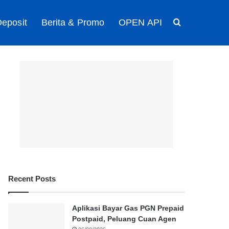
eposit
Berita & Promo
OPEN API
Search for
Recent Posts
Aplikasi Bayar Gas PGN Prepaid
Postpaid, Peluang Cuan Agen