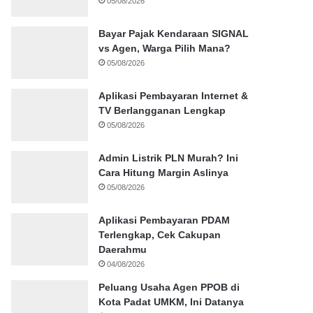
05/08/2026
Bayar Pajak Kendaraan SIGNAL
vs Agen, Warga Pilih Mana?
05/08/2026
Aplikasi Pembayaran Internet &
TV Berlangganan Lengkap
05/08/2026
Admin Listrik PLN Murah? Ini
Cara Hitung Margin Aslinya
05/08/2026
Aplikasi Pembayaran PDAM
Terlengkap, Cek Cakupan
Daerahmu
04/08/2026
Peluang Usaha Agen PPOB di
Kota Padat UMKM, Ini Datanya