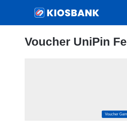
Voucher UniPin Fe
Voucher Ga