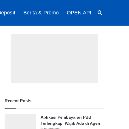
eposit
Berita & Promo
OPEN API
Search for
Recent Posts
Aplikasi Pembayaran PBB
Terlengkap, Wajib Ada di Agen