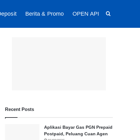
eposit
Berita & Promo
OPEN API
Search for
Recent Posts
Aplikasi Bayar Gas PGN Prepaid
Postpaid, Peluang Cuan Agen