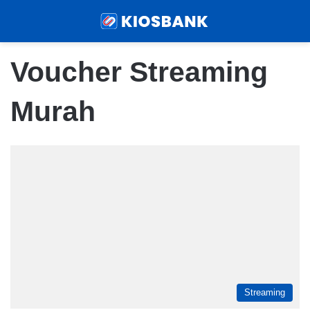
Menu
Sear
Voucher Streaming
Murah
Streaming