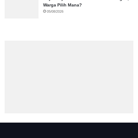
Warga Pilih Mana?
05/08/2026
.