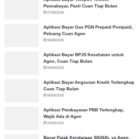
Pascabayar, Pasti Cuan Tiap Bulan
07/08/2026
Aplikasi Bayar Gas PGN Prepaid Postpaid,
Peluang Cuan Agen
06/08/2026
Aplikasi Bayar BPJS Kesehatan untuk
Agen, Cuan Tiap Bulan
06/08/2026
Aplikasi Bayar Angsuran Kredit Terlengkap
Cuan Tiap Bulan
06/08/2026
Aplikasi Pembayaran PBB Terlengkap,
Wajib Ada di Agen
05/08/2026
Bayar Pajak Kendaraan SIGNAL vs Agen,