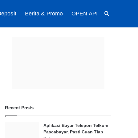
eposit
Berita & Promo
OPEN API
Search for
Recent Posts
Aplikasi Bayar Telepon Telkom
Pascabayar, Pasti Cuan Tiap