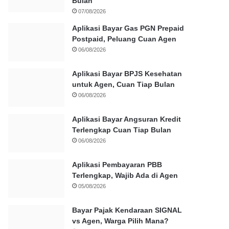
Bulan
07/08/2026
Aplikasi Bayar Gas PGN Prepaid
Postpaid, Peluang Cuan Agen
06/08/2026
Aplikasi Bayar BPJS Kesehatan
untuk Agen, Cuan Tiap Bulan
06/08/2026
Aplikasi Bayar Angsuran Kredit
Terlengkap Cuan Tiap Bulan
06/08/2026
Aplikasi Pembayaran PBB
Terlengkap, Wajib Ada di Agen
05/08/2026
Bayar Pajak Kendaraan SIGNAL
vs Agen, Warga Pilih Mana?