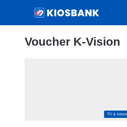
Voucher K-Vision
TV & Intern