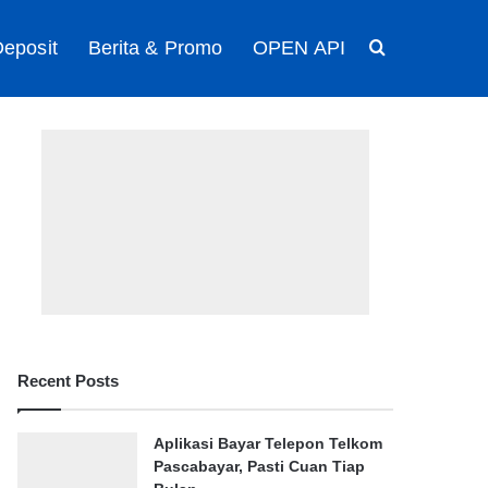
eposit
Berita & Promo
OPEN API
Search for
Recent Posts
Aplikasi Bayar Telepon Telkom
Pascabayar, Pasti Cuan Tiap