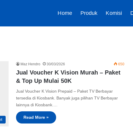
Home
Produk
Komisi
D
Maz Hendro
30/03/2026
650
Jual Voucher K Vision Murah – Paket
& Top Up Mulai 50K
Jual Voucher K Vision Prepaid – Paket TV Berbayar
tersedia di Kiosbank. Banyak juga pilihan TV Berbayar
lainnya di Kiosbank.…
Read More »
et