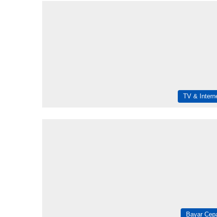
TV & Intern
Bayar Cep