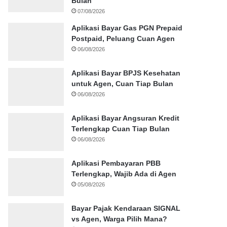
Bulan
07/08/2026
Aplikasi Bayar Gas PGN Prepaid
Postpaid, Peluang Cuan Agen
06/08/2026
Aplikasi Bayar BPJS Kesehatan
untuk Agen, Cuan Tiap Bulan
06/08/2026
Aplikasi Bayar Angsuran Kredit
Terlengkap Cuan Tiap Bulan
06/08/2026
Aplikasi Pembayaran PBB
Terlengkap, Wajib Ada di Agen
05/08/2026
Bayar Pajak Kendaraan SIGNAL
vs Agen, Warga Pilih Mana?