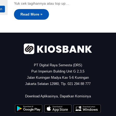
Yuk cek tagihannya atau top up…
an
Read More »
PT Digital Raya Semesta (DRS)
Puri Imperium Building Unit G 2,3,5
Jalan Kuningan Madya Kav 5-6 Kuningan
Jakarta Selatan 12980, Tlp. 021 294 88 777
.
Download Aplikasinya, Dapatkan Komisinya