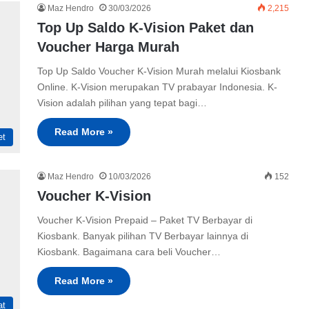
Maz Hendro
30/03/2026
2,215
Top Up Saldo K-Vision Paket dan
Voucher Harga Murah
Top Up Saldo Voucher K-Vision Murah melalui Kiosbank
Online. K-Vision merupakan TV prabayar Indonesia. K-
Vision adalah pilihan yang tepat bagi…
Read More »
et
Maz Hendro
10/03/2026
152
Voucher K-Vision
Voucher K-Vision Prepaid – Paket TV Berbayar di
Kiosbank. Banyak pilihan TV Berbayar lainnya di
Kiosbank. Bagaimana cara beli Voucher…
Read More »
at