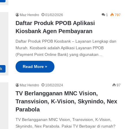
Maz Hendro
01/02/2026
1
797
Daftar Produk PPOB Aplikasi
Kiosbank Agen Pembayaran
Daftar Produk PPOB Kiosbank – Layanan Lengkap dan
Murah. Kiosbank adalah Aplikasi Layanan PPOB
(Payment Point Online Bank) yang digunakan…
Read More »
uk
Maz Hendro
10/02/2024
97
TV Berlangganan MNC Vision,
Transvision, K-Vision, Skynindo, Nex
Parabola
TV Berlangganan MNC Vision, Transvision, K-Vision,
Skynindo, Nex Parabola. Pakai TV Berbayar di rumah?