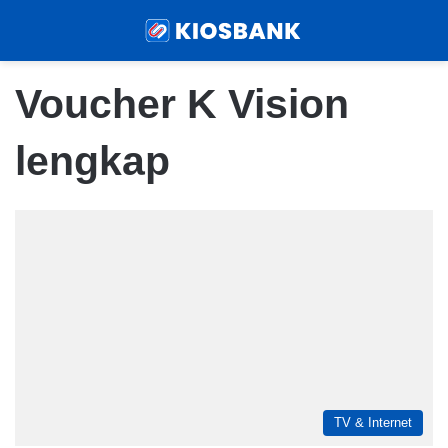
Menu
Sear
Voucher K Vision
lengkap
TV & Internet