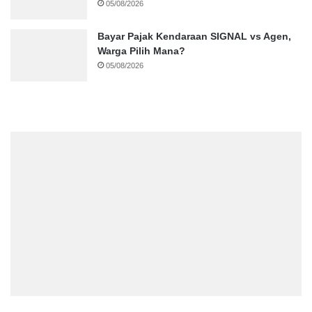
05/08/2026
Bayar Pajak Kendaraan SIGNAL vs Agen,
Warga Pilih Mana?
05/08/2026