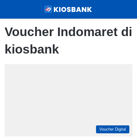
Menu
Sear
Voucher Indomaret di
kiosbank
Voucher Digital