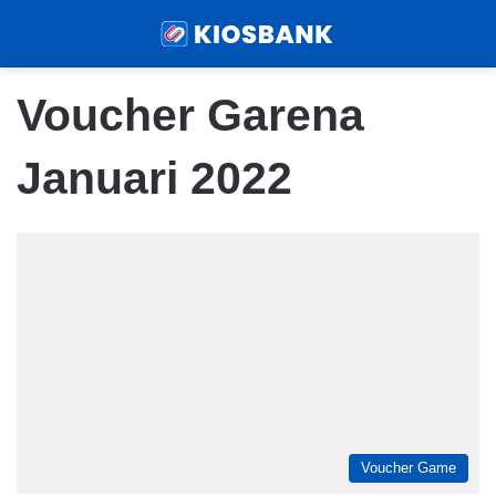
Menu
Sear
Voucher Garena
Januari 2022
Voucher Game