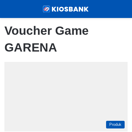
Menu
Sear
Voucher Game
GARENA
Produk