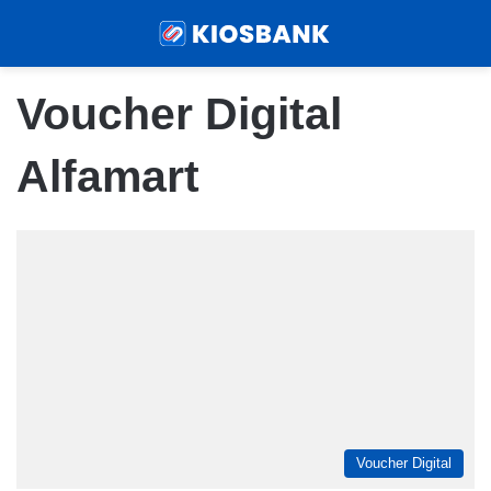
Menu
Sear
Voucher Digital
Alfamart
Voucher Digital