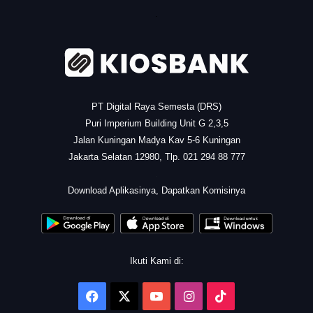
.
PT Digital Raya Semesta (DRS)
Puri Imperium Building Unit G 2,3,5
Jalan Kuningan Madya Kav 5-6 Kuningan
Jakarta Selatan 12980, Tlp. 021 294 88 777
.
Download Aplikasinya, Dapatkan Komisinya
Ikuti Kami di:
Facebook
X
YouTube
Instagram
TikTok