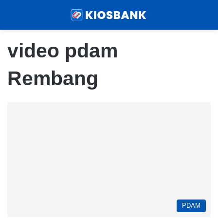
Menu
Sear
video pdam
Rembang
PDAM