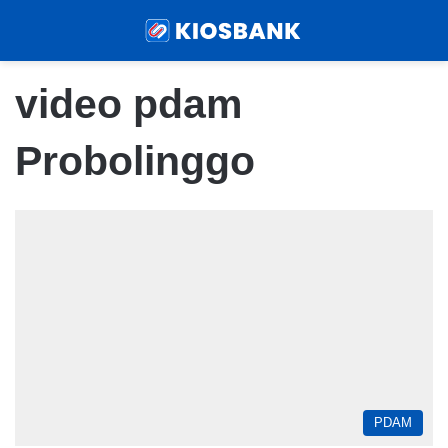
Menu
Sear
video pdam
Probolinggo
PDAM