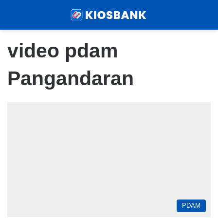
Menu
Sear
video pdam
Pangandaran
PDAM