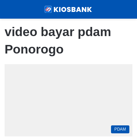
Menu
Sear
video bayar pdam
Ponorogo
PDAM