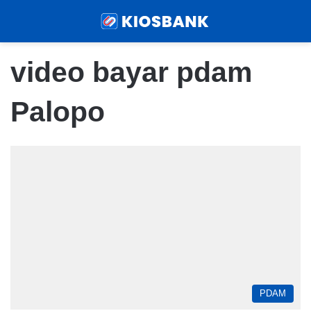
Menu
Sear
video bayar pdam
Palopo
PDAM