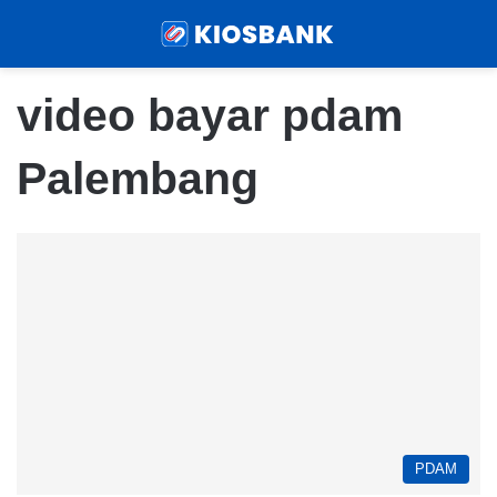
Menu
Sear
video bayar pdam
Palembang
PDAM