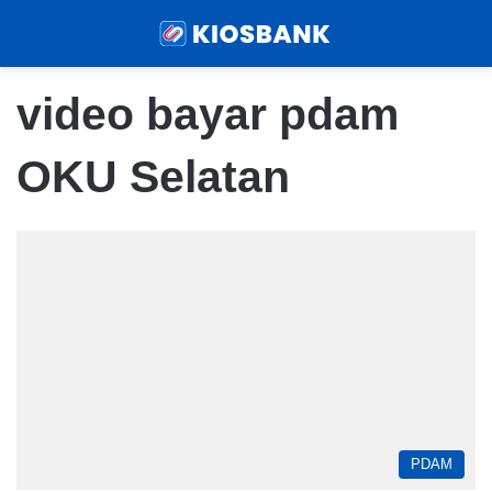
Menu
Sear
video bayar pdam
OKU Selatan
PDAM