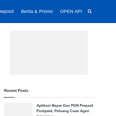
eposit
Berita & Promo
OPEN API
Search for
Recent Posts
Aplikasi Bayar Gas PGN Prepaid
Postpaid, Peluang Cuan Agen