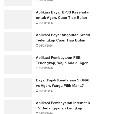
06/08/2026
Aplikasi Bayar BPJS Kesehatan
untuk Agen, Cuan Tiap Bulan
06/08/2026
Aplikasi Bayar Angsuran Kredit
Terlengkap Cuan Tiap Bulan
06/08/2026
Aplikasi Pembayaran PBB
Terlengkap, Wajib Ada di Agen
05/08/2026
Bayar Pajak Kendaraan SIGNAL
vs Agen, Warga Pilih Mana?
05/08/2026
Aplikasi Pembayaran Internet &
TV Berlangganan Lengkap
05/08/2026