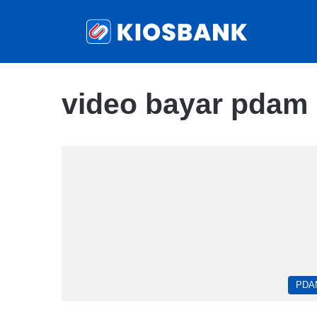
video bayar pdam 
PDA