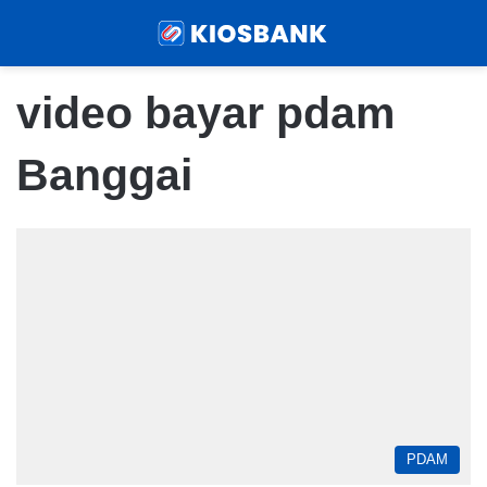
Menu
Sear
video bayar pdam
Banggai
PDAM