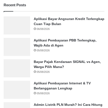
Recent Posts
Aplikasi Bayar Angsuran Kredit Terlengkap
Cuan Tiap Bulan
06/08/2026
Aplikasi Pembayaran PBB Terlengkap,
Wajib Ada di Agen
05/08/2026
Bayar Pajak Kendaraan SIGNAL vs Agen,
Warga Pilih Mana?
05/08/2026
Aplikasi Pembayaran Internet & TV
Berlangganan Lengkap
05/08/2026
Admin Listrik PLN Murah? Ini Cara Hitung