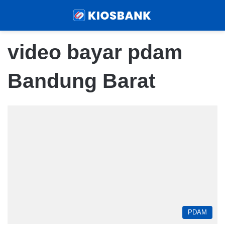
Menu
Sear
video bayar pdam
Bandung Barat
PDAM