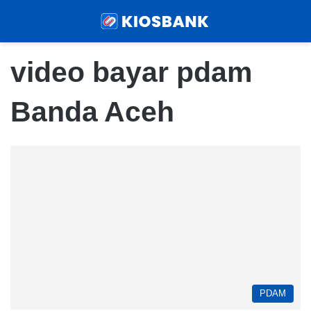
Menu
Sear
video bayar pdam
Banda Aceh
PDAM