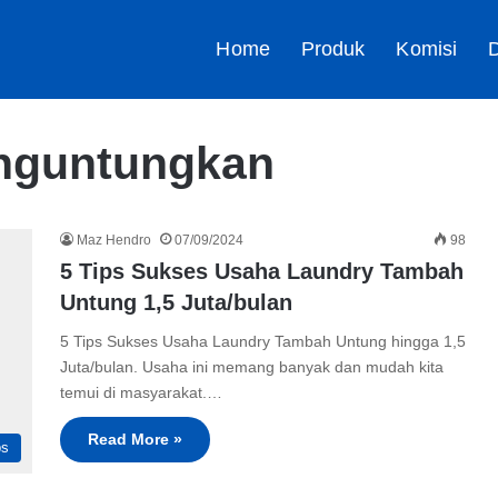
Home
Produk
Komisi
D
nguntungkan
Maz Hendro
07/09/2024
98
5 Tips Sukses Usaha Laundry Tambah
Untung 1,5 Juta/bulan
5 Tips Sukses Usaha Laundry Tambah Untung hingga 1,5
Juta/bulan. Usaha ini memang banyak dan mudah kita
temui di masyarakat.…
Read More »
ps