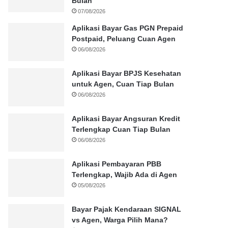
Bulan
07/08/2026
Aplikasi Bayar Gas PGN Prepaid
Postpaid, Peluang Cuan Agen
06/08/2026
Aplikasi Bayar BPJS Kesehatan
untuk Agen, Cuan Tiap Bulan
06/08/2026
Aplikasi Bayar Angsuran Kredit
Terlengkap Cuan Tiap Bulan
06/08/2026
Aplikasi Pembayaran PBB
Terlengkap, Wajib Ada di Agen
05/08/2026
Bayar Pajak Kendaraan SIGNAL
vs Agen, Warga Pilih Mana?