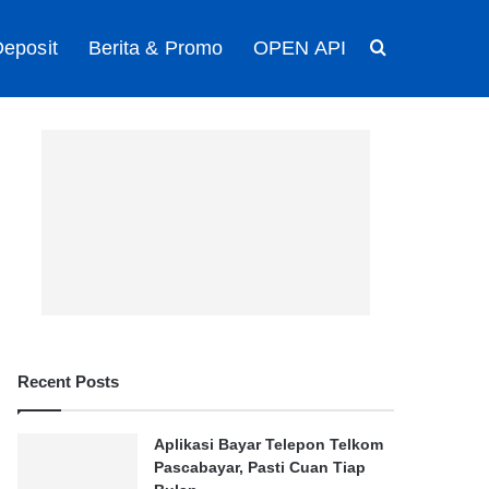
eposit
Berita & Promo
OPEN API
Search for
Recent Posts
Aplikasi Bayar Telepon Telkom
Pascabayar, Pasti Cuan Tiap