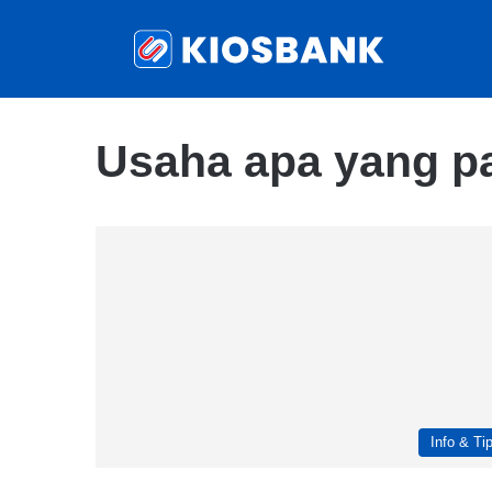
Usaha apa yang p
Info & Ti