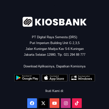
.
PT Digital Raya Semesta (DRS)
Puri Imperium Building Unit G 2,3,5
Jalan Kuningan Madya Kav 5-6 Kuningan
Jakarta Selatan 12980, Tlp. 021 294 88 777
.
Download Aplikasinya, Dapatkan Komisinya
Ikuti Kami di:
Facebook
X
YouTube
Instagram
TikTok