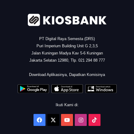
PT Digital Raya Semesta (DRS)
Puri Imperium Building Unit G 2,3,5
Jalan Kuningan Madya Kav 5-6 Kuningan
Jakarta Selatan 12980, Tlp. 021 294 88 777
.
Download Aplikasinya, Dapatkan Komisinya
Ikuti Kami di:
Facebook
X
YouTube
Instagram
TikTok