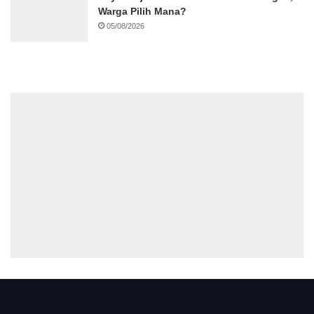
Warga Pilih Mana?
05/08/2026
.