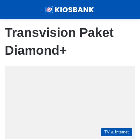
Menu
Sear
Transvision Paket
Diamond+
TV & Internet