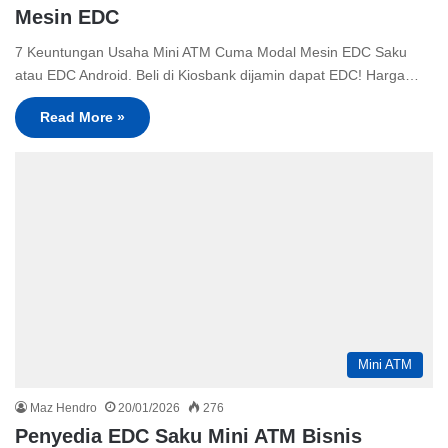
Mesin EDC
7 Keuntungan Usaha Mini ATM Cuma Modal Mesin EDC Saku
atau EDC Android. Beli di Kiosbank dijamin dapat EDC! Harga…
Read More »
Mini ATM
Maz Hendro
20/01/2026
276
Penyedia EDC Saku Mini ATM Bisnis