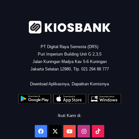
.
PT Digital Raya Semesta (DRS)
Puri Imperium Building Unit G 2,3,5
Jalan Kuningan Madya Kav 5-6 Kuningan
Jakarta Selatan 12980, Tlp. 021 294 88 777
.
Download Aplikasinya, Dapatkan Komisinya
Ikuti Kami di:
Facebook
X
YouTube
Instagram
TikTok