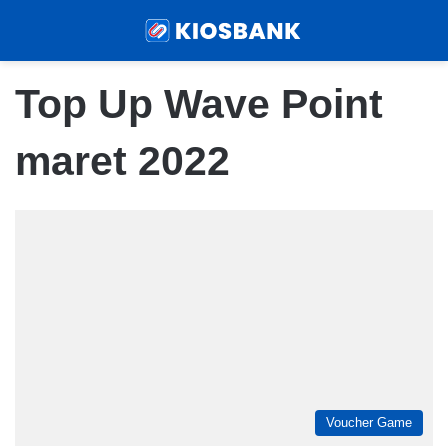
Menu
Sear
Top Up Wave Point
maret 2022
Voucher Game