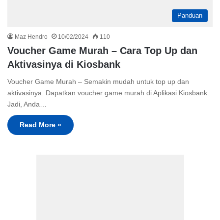
Panduan
Maz Hendro
10/02/2024
110
Voucher Game Murah – Cara Top Up dan
Aktivasinya di Kiosbank
Voucher Game Murah – Semakin mudah untuk top up dan
aktivasinya. Dapatkan voucher game murah di Aplikasi Kiosbank.
Jadi, Anda…
Read More »