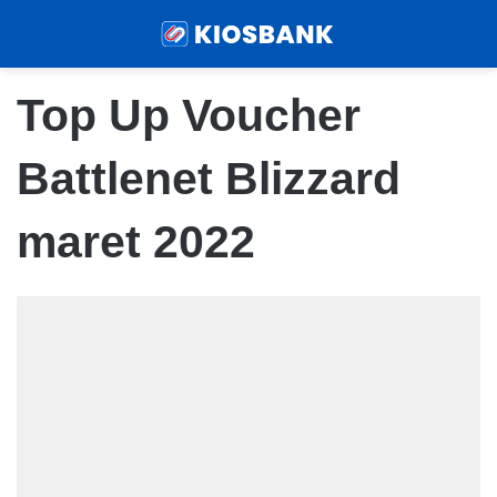
Menu
Sear
Top Up Voucher
Battlenet Blizzard
maret 2022