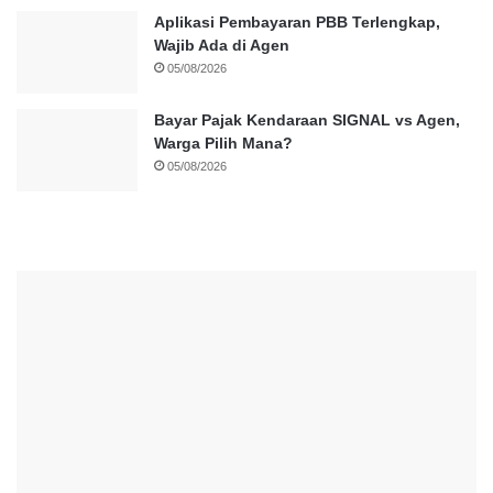
Aplikasi Pembayaran PBB Terlengkap,
Wajib Ada di Agen
05/08/2026
Bayar Pajak Kendaraan SIGNAL vs Agen,
Warga Pilih Mana?
05/08/2026