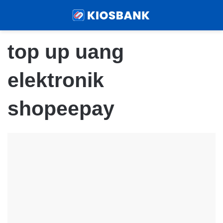
Menu
Sear
top up uang
elektronik
shopeepay