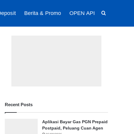
eposit
Berita & Promo
OPEN API
Search for
Recent Posts
Aplikasi Bayar Gas PGN Prepaid
Postpaid, Peluang Cuan Agen