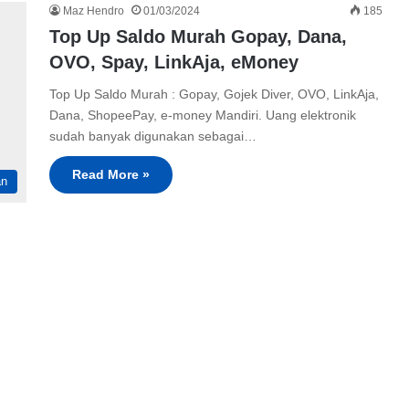
Maz Hendro
01/03/2024
185
Top Up Saldo Murah Gopay, Dana,
OVO, Spay, LinkAja, eMoney
Top Up Saldo Murah : Gopay, Gojek Diver, OVO, LinkAja,
Dana, ShopeePay, e-money Mandiri. Uang elektronik
sudah banyak digunakan sebagai…
Read More »
an