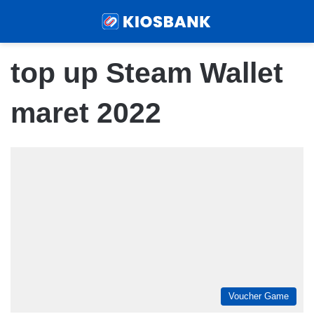
Menu
Sear
top up Steam Wallet
maret 2022
Voucher Game