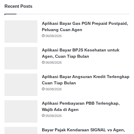
Recent Posts
Aplikasi Bayar Gas PGN Prepaid Postpaid,
Peluang Cuan Agen
06/08/2026
Aplikasi Bayar BPJS Kesehatan untuk
Agen, Cuan Tiap Bulan
06/08/2026
Aplikasi Bayar Angsuran Kredit Terlengkap
Cuan Tiap Bulan
06/08/2026
Aplikasi Pembayaran PBB Terlengkap,
Wajib Ada di Agen
05/08/2026
Bayar Pajak Kendaraan SIGNAL vs Agen,