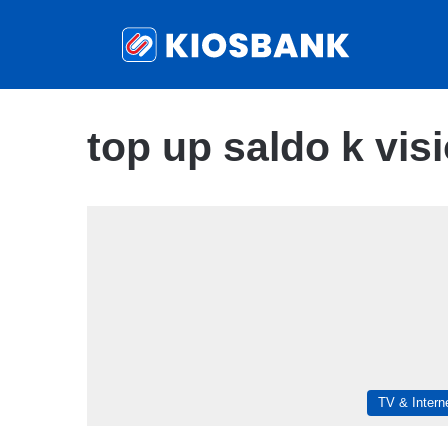
top up saldo k vis
TV & Intern