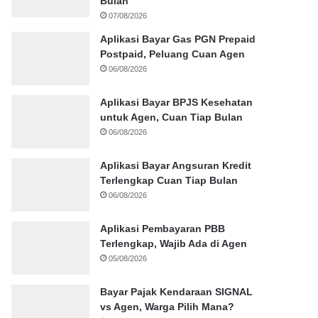
Bulan
07/08/2026
Aplikasi Bayar Gas PGN Prepaid
Postpaid, Peluang Cuan Agen
06/08/2026
Aplikasi Bayar BPJS Kesehatan
untuk Agen, Cuan Tiap Bulan
06/08/2026
Aplikasi Bayar Angsuran Kredit
Terlengkap Cuan Tiap Bulan
06/08/2026
Aplikasi Pembayaran PBB
Terlengkap, Wajib Ada di Agen
05/08/2026
Bayar Pajak Kendaraan SIGNAL
vs Agen, Warga Pilih Mana?