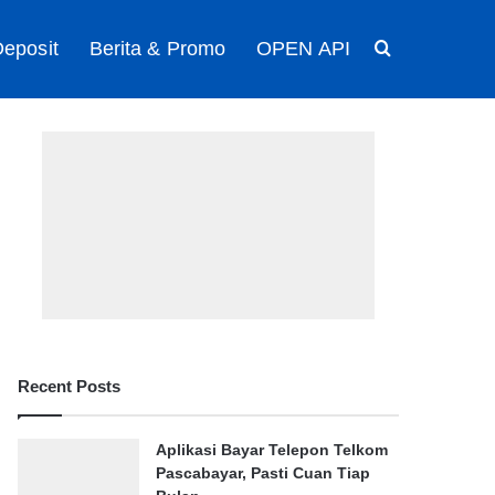
eposit
Berita & Promo
OPEN API
Search for
Recent Posts
Aplikasi Bayar Telepon Telkom
Pascabayar, Pasti Cuan Tiap