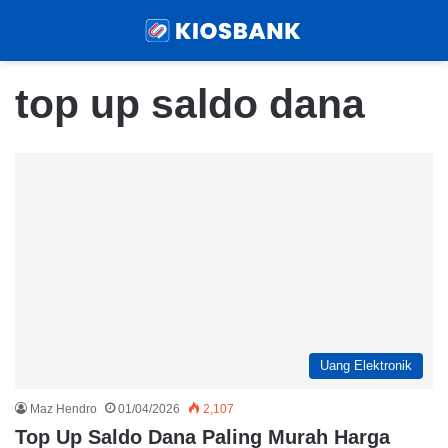
Menu
Sear
top up saldo dana
Uang Elektronik
Maz Hendro
01/04/2026
2,107
Top Up Saldo Dana Paling Murah Harga