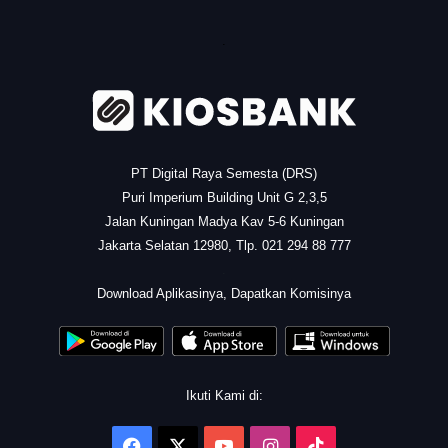
.
PT Digital Raya Semesta (DRS)
Puri Imperium Building Unit G 2,3,5
Jalan Kuningan Madya Kav 5-6 Kuningan
Jakarta Selatan 12980, Tlp. 021 294 88 777
.
Download Aplikasinya, Dapatkan Komisinya
Ikuti Kami di:
Facebook
X
YouTube
Instagram
TikTok