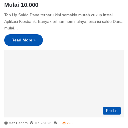
Mulai 10.000
Top Up Saldo Dana terbaru kini semakin murah cukup instal
Aplikasi Kiosbank. Banyak pilihan nominalnya, bisa isi saldo Dana
mulai…
Read More »
Produk
Maz Hendro
01/02/2026
1
798