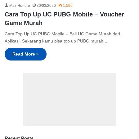
Maz Hendro
30/03/2026
1,596
Cara Top Up UC PUBG Mobile – Voucher
Game Murah
Cara Top Up UC PUBG Mobile – Beli UC Game Murah dari
Aplikasi. Sekarang kamu bisa top up PUBG murah,…
Read More »
Recent Posts