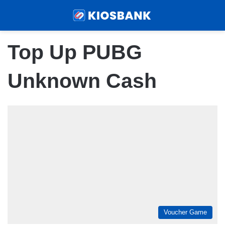
Menu
Sear
Top Up PUBG
Unknown Cash
Voucher Game